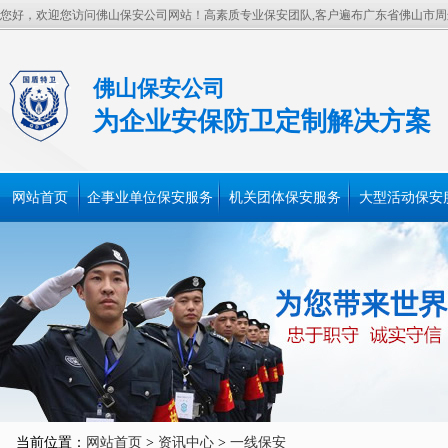
您好，欢迎您访问佛山保安公司网站！高素质专业保安团队,客户遍布广东省佛山市
佛山保安公司
为企业安保防卫定制解决方案
网站首页
企事业单位保安服务
机关团体保安服务
大型活动保安
当前位置：
网站首页
>
资讯中心
>
一线保安