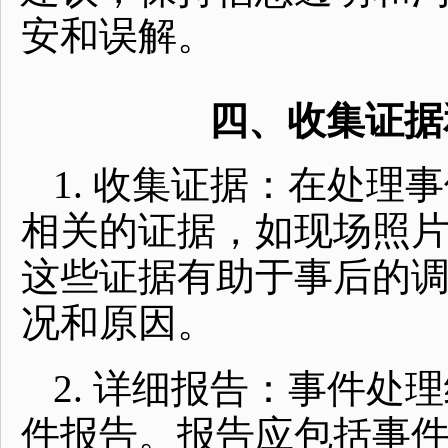
安和误解。
四、收集证据
1. 收集证据：在处
相关的证据，如现场照
这些证据有助于事后的
况和原因。
2. 详细报告：事件
件报告。报告应包括事