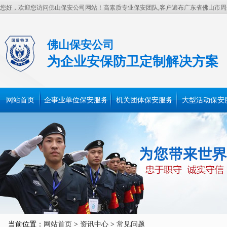
您好，欢迎您访问佛山保安公司网站！高素质专业保安团队,客户遍布广东省佛山市
佛山保安公司
为企业安保防卫定制解决方案
网站首页
企事业单位保安服务
机关团体保安服务
大型活动保安
当前位置：
网站首页
>
资讯中心
>
常见问题