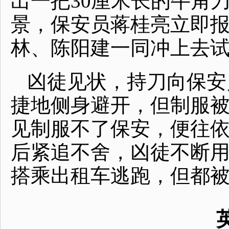
出一把30厘米长的牛角
景，保安员蒋桂亮立即
林、陈阳建一同冲上去
凶徒见状，持刀向保安
捷地侧身避开，但制服
见制服不了保安，便往
后紧追不舍，凶徒不断
搭乘出租车逃跑，但都