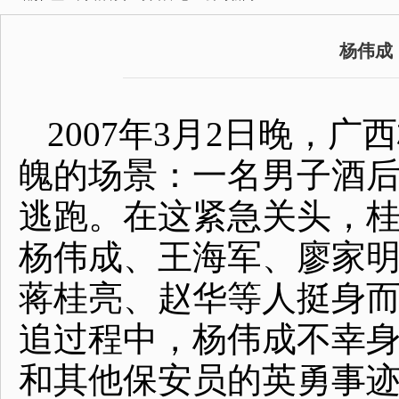
杨伟成
2007年3月2日晚，
魄的场景：一名男子酒
逃跑。在这紧急关头，
杨伟成、王海军、廖家
蒋桂亮、赵华等人挺身
追过程中，杨伟成不幸
和其他保安员的英勇事