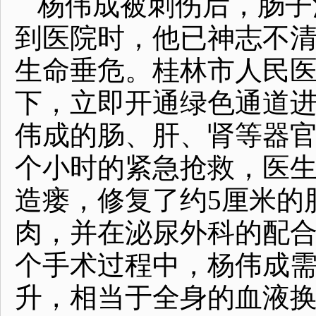
杨伟成被刺伤后，肠子
到医院时，他已神志不
生命垂危。桂林市人民
下，立即开通绿色通道
伟成的肠、肝、肾等器官
个小时的紧急抢救，医
造瘘，修复了约5厘米的
肉，并在泌尿外科的配
个手术过程中，杨伟成
升，相当于全身的血液