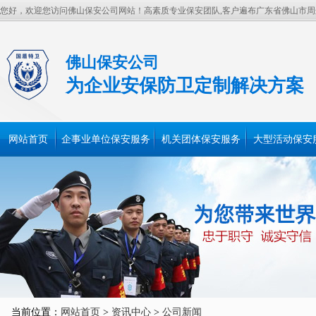
您好，欢迎您访问佛山保安公司网站！高素质专业保安团队,客户遍布广东省佛山市
佛山保安公司
为企业安保防卫定制解决方案
网站首页
企事业单位保安服务
机关团体保安服务
大型活动保安
当前位置：
网站首页
>
资讯中心
>
公司新闻