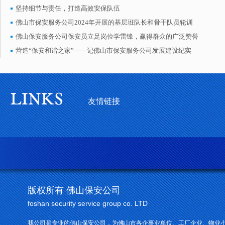
坚持细节与责任，打造高效安保队伍
佛山市保安服务公司2024年开展的基层班队长和骨干队员轮训
佛山保安服务公司保安员立足岗位学雷锋，赢得群众的广泛赞誉
营造“保安和谐之家”——记佛山市保安服务公司发展建设纪实
友情链接
版权所有 佛山保安公司
foshan security service group co. LTD
我公司是专业的佛山保安公司，为佛山市各企事业单位、工厂企业、物业